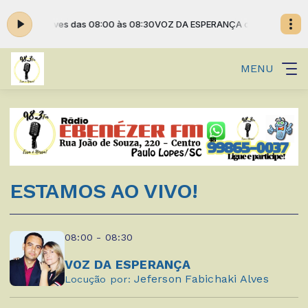
aki Alves das 08:00 às 08:30
VOZ DA ESPERANÇA com Jeferson Fabicha
MENU
ESTAMOS AO VIVO!
08:00 - 08:30
VOZ DA ESPERANÇA
Jeferson Fabichaki Alves
Locução por: