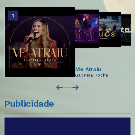
2
1
3
4
Me Atraiu
Gabriela Rocha
Publicidade