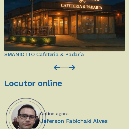
CM odontologia - Dra. Carol
Locutor online
Online agora
Jeferson Fabichaki Alves