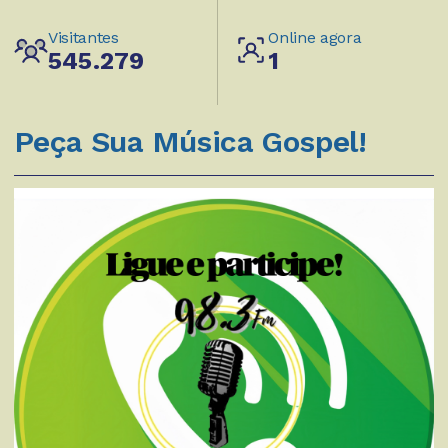
Visitantes
Online agora
545.279
1
Peça Sua Música Gospel!