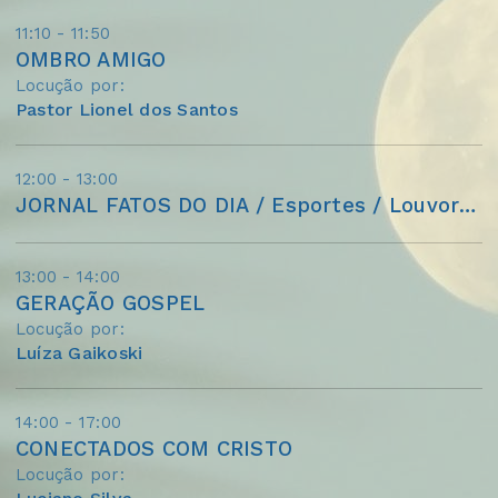
11:10 - 11:50
OMBRO AMIGO
Locução por:
Pastor Lionel dos Santos
12:00 - 13:00
JORNAL FATOS DO DIA / Esportes / Louvores
13:00 - 14:00
GERAÇÃO GOSPEL
Locução por:
Luíza Gaikoski
14:00 - 17:00
CONECTADOS COM CRISTO
Locução por: