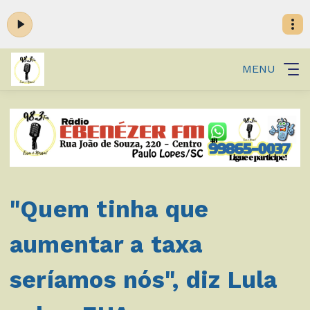
MENU
"Quem tinha que
aumentar a taxa
seríamos nós", diz Lula