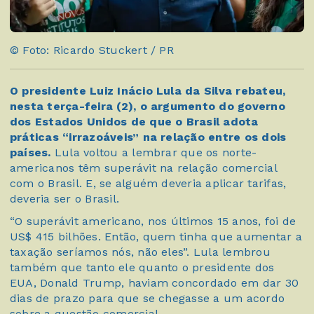
© Foto: Ricardo Stuckert / PR
O presidente Luiz Inácio Lula da Silva rebateu,
nesta terça-feira (2), o argumento do governo
dos Estados Unidos de que o Brasil adota
práticas “irrazoáveis” na relação entre os dois
países.
Lula voltou a lembrar que os norte-
americanos têm superávit na relação comercial
com o Brasil. E, se alguém deveria aplicar tarifas,
deveria ser o Brasil.
“O superávit americano, nos últimos 15 anos, foi de
US$ 415 bilhões. Então, quem tinha que aumentar a
taxação seríamos nós, não eles”. Lula lembrou
também que tanto ele quanto o presidente dos
EUA, Donald Trump, haviam concordado em dar 30
dias de prazo para que se chegasse a um acordo
sobre a questão comercial.