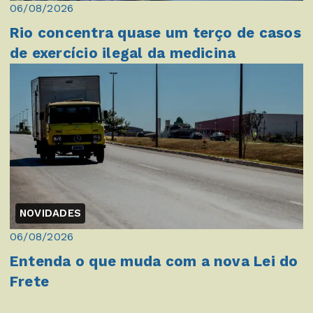
06/08/2026
Rio concentra quase um terço de casos
de exercício ilegal da medicina
NOVIDADES
06/08/2026
Entenda o que muda com a nova Lei do
Frete