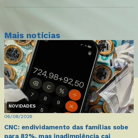
Mais notícias
NOVIDADES
06/08/2026
CNC: endividamento das famílias sobe
para 82%, mas inadimplência cai