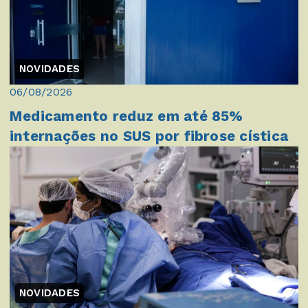
NOVIDADES
06/08/2026
Medicamento reduz em até 85%
internações no SUS por fibrose cística
NOVIDADES