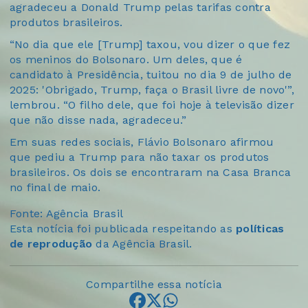
agradeceu a Donald Trump pelas tarifas contra
produtos brasileiros.
“No dia que ele [Trump] taxou, vou dizer o que fez
os meninos do Bolsonaro. Um deles, que é
candidato à Presidência, tuitou no dia 9 de julho de
2025: 'Obrigado, Trump, faça o Brasil livre de novo'”,
lembrou. “O filho dele, que foi hoje à televisão dizer
que não disse nada, agradeceu.”
Em suas redes sociais, Flávio Bolsonaro afirmou
que pediu a Trump para não taxar os produtos
brasileiros. Os dois se encontraram na Casa Branca
no final de maio.
Fonte: Agência Brasil
Esta notícia foi publicada respeitando as
políticas
de reprodução
da Agência Brasil.
Compartilhe essa notícia