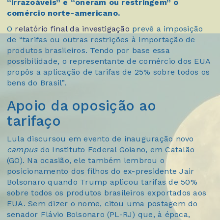
“irrazoáveis” e “oneram ou restringem” o
comércio norte-americano.
O
relatório final da investigação
prevê a imposição
de “tarifas ou outras restrições à importação de
produtos brasileiros. Tendo por base essa
possibilidade, o representante de comércio dos EUA
propôs a aplicação de tarifas de 25% sobre todos os
bens do Brasil”.
Apoio da oposição ao
tarifaço
Lula discursou em evento de inauguração novo
campus
do Instituto Federal Goiano, em Catalão
(GO). Na ocasião, ele também lembrou o
posicionamento dos filhos do ex-presidente Jair
Bolsonaro quando Trump aplicou tarifas de 50%
sobre todos os produtos brasileiros exportados aos
EUA. Sem dizer o nome, citou uma postagem do
senador Flávio Bolsonaro (PL-RJ) que, à época,